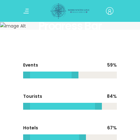
Progress Bar
Events
59
Tourists
84
Hotels
67