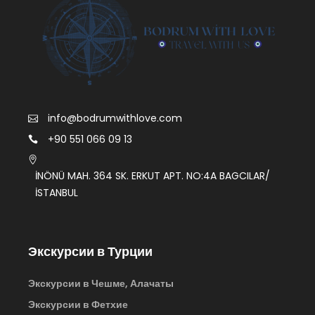
info@bodrumwithlove.com
+90 551 066 09 13
İNÖNÜ MAH. 364 SK. ERKUT APT. NO:4A BAGCILAR/
İSTANBUL
Экскурсии в Турции
Экскурсии в Чешме, Алачаты
Экскурсии в Фетхие