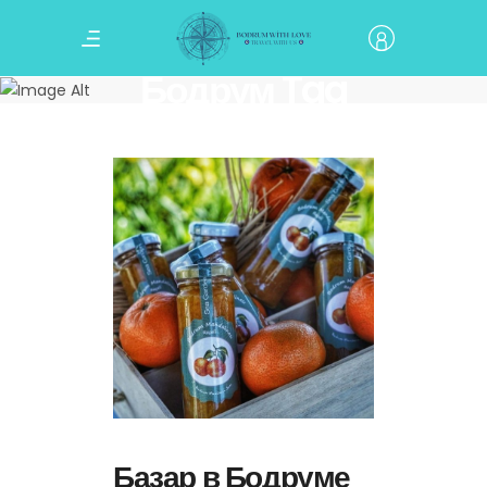
Бодрум Tag
Базар в Бодруме