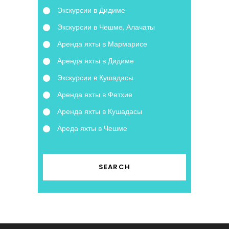
Экскурсии в Дидиме
Экскурсии в Чешме, Алачаты
Аренда яхты в Мармарисе
Аренда яхты в Дидиме
Экскурсии в Кушадасы
Аренда яхты в Фетхие
Аренда яхты в Кушадасы
Ареда яхты в Чешме