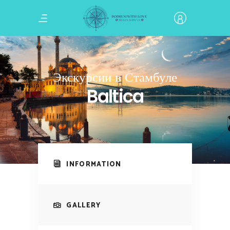
Экскурсии в Стамбуле
Baltica
INFORMATION
GALLERY