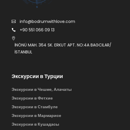
info@bodrumwithlove.com
+90 551 066 09 13
İNÖNÜ MAH. 364 SK. ERKUT APT. NO:4A BAGCILAR/
İSTANBUL
Экскурсии в Турции
Экскурсии в Чешме, Алачаты
Экскурсии в Фетхие
Экскурсии в Стамбуле
Экскурсии в Мармарисе
Экскурсии в Кушадасы