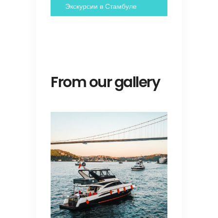
Экскурсии в Стамбуле
From our gallery