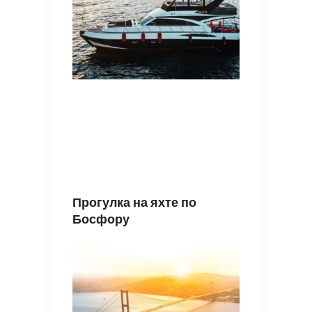
Прогулка на яхте по
Босфору