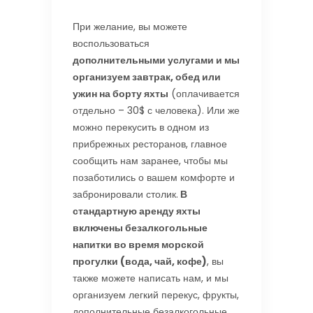
При желание, вы можете
воспользоваться
дополнительными услугами и мы
организуем завтрак, обед или
ужин на борту яхты
(оплачивается
отдельно – 30$ с человека). Или же
можно перекусить в одном из
прибрежных ресторанов, главное
сообщить нам заранее, чтобы мы
позаботились о вашем комфорте и
забронировали столик.
В
стандартную аренду яхты
включены безалкогольные
напитки во время морской
прогулки (вода, чай, кофе)
, вы
также можете написать нам, и мы
организуем легкий перекус, фрукты,
дополнительные безалкогольные