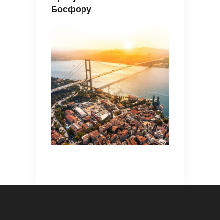
Босфору