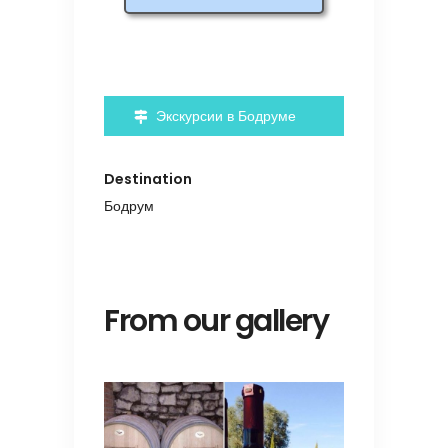
Экскурсии в Бодруме
Destination
Бодрум
From our gallery