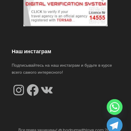
Наш инстаграм
Подписывайтесь на наш инстаграм и будьте в курсе
всего самого интересного!
Instagram
Facebook
VK
Все права защищены! @ bodrumwithlove.com 2021