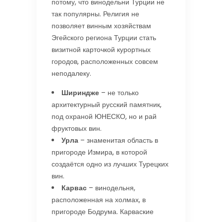
потому, что винодельни Турции не
так популярны. Религия не
позволяет винным хозяйствам
Эгейского региона Турции стать
визитной карточкой курортных
городов, расположенных совсем
неподалеку.
Шириндже
– не только
архитектурный русский памятник,
под охраной ЮНЕСКО, но и рай
фруктовых вин.
Урла
– знаменитая область в
пригороде Измира, в которой
создаётся одно из лучших Турецких
вин.
Карвас
– винодельня,
расположенная на холмах, в
пригороде Бодрума. Карваские