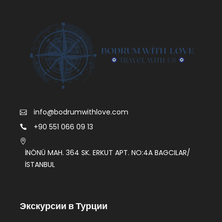
info@bodrumwithlove.com
+90 551 066 09 13
İNÖNÜ MAH. 364 SK. ERKUT APT. NO:4A BAGCILAR/
İSTANBUL
Экскурсии в Турции