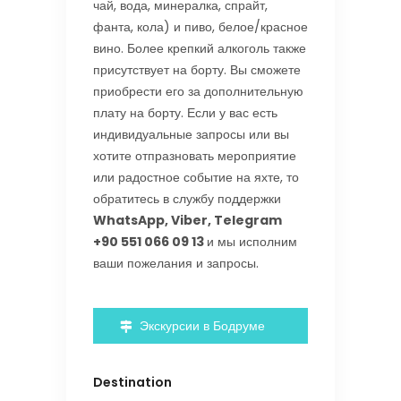
чай, вода, минералка, спрайт,
фанта, кола) и пиво, белое/красное
вино. Более крепкий алкоголь также
присутствует на борту. Вы сможете
приобрести его за дополнительную
плату на борту. Если у вас есть
индивидуальные запросы или вы
хотите отпразновать мероприятие
или радостное событие на яхте, то
обратитесь в службу поддержки
WhatsApp, Viber, Telegram
+90 551 066 09 13
и мы исполним
ваши пожелания и запросы.
Экскурсии в Бодруме
Destination