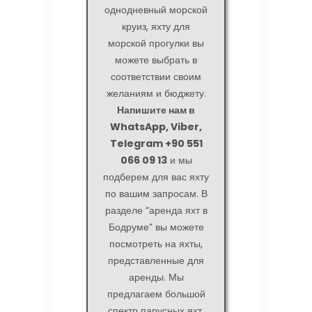
однодневный морской
круиз, яхту для
морской прогулки вы
можете выбрать в
соответствии своим
желаниям и бюджету.
Напишите нам в
WhatsApp, Viber,
Telegram +90 551
066 09 13
и мы
подберем для вас яхту
по вашим запросам. В
разделе “аренда яхт в
Бодруме” вы можете
посмотреть на яхты,
представленные для
аренды. Мы
предлагаем большой
спектр парусных яхт,