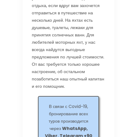
отдыха, если вдруг вам захочется
отправиться в путешествие на
несколько дней. На яхтах есть
душевые, туалеты, лежаки для
принятия солнечных ванн. Для
любителей моторных яхт, у нас
всегда найдутся выгодные
предложения по лучшей стоимости.
От вас требуется только хорошее
настроение, об остальном
позаботиться наш опытный капитан
и его помощник.
В связи с Covid-19,
бронирование всех
туров производится
через
WhatsApp,
Viber, Telegram +90