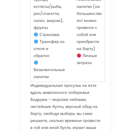
котлеты/рыба,
напитки (на
рис/спагетти,
большинство
салат, закуски),
яхт можно
фрукты
привезти с
Страховка
собой или
Трансфер из
приобрести
отеля и
на борту)
обратно
Личные
затраты
Безалкогольные
напитки
Индивидуальная прогулка на яхте
вдоль живописного побережья
Бодрума – морские пейзажи,
чистейшие бухты, вкусный обед на
борту, свобода выбора, вы сами
решаете, сколько времени провести
в той или иной бухте, играет ваша