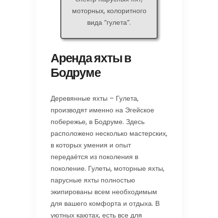
моторных, колоритного
вида “гулета”.
Аренда яхты в
Бодруме
Деревянные яхты – Гулета,
производят именно на Эгейское
побережье, в Бодруме. Здесь
расположено несколько мастерских,
в которых умения и опыт
передаётся из поколения в
поколение. Гулеты, моторные яхты,
парусные яхты полностью
экипированы всем необходимым
для вашего комфорта и отдыха. В
уютных каютах, есть все для