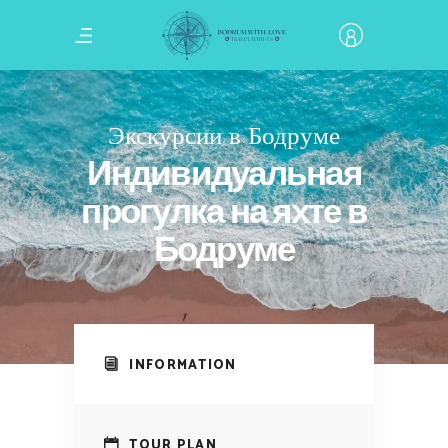
Экскурсии в Бодруме
Индивидуальная
прогулка на яхте в
Бодруме
INFORMATION
TOUR PLAN