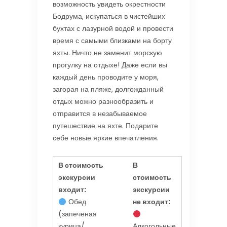
возможность увидеть окрестности
Бодрума, искупаться в чистейших
бухтах с лазурной водой и провести
время с самыми близками на борту
яхты. Ничто не заменит морскую
прогулку на отдыхе! Даже если вы
каждый день проводите у моря,
загорая на пляже, долгожданный
отдых можно разнообразить и
отправится в незабываемое
путешествие на яхте. Подарите
себе новые яркие впечатления.
В стоимость
В
экскурсии
стоимость
входит:
экскурсии
Обед
не входит:
(запеченая
курица/
Алкогольные