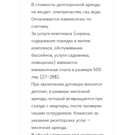
В стоимость долгосрочной аренды
не входит: электричество, газ, вода.
Оплачивается ежемесячно по
счетчику.
За услуги комплекса (охрана,
содержание порядка в жилом
комплексе, обслуживание
бассейнов, услуги садовника,
освещение) взимается
ежемесячная плата в размере 500
лир (27-28$).
При заключение договора вносится
депозит, в размере месячной
аренды, который возвращается при
съезде с квартиры, после проверки
нашим сотрудником. Комиссия за
указание риэлторских услуг –
месячная аренда.
В общей сложности при заключении