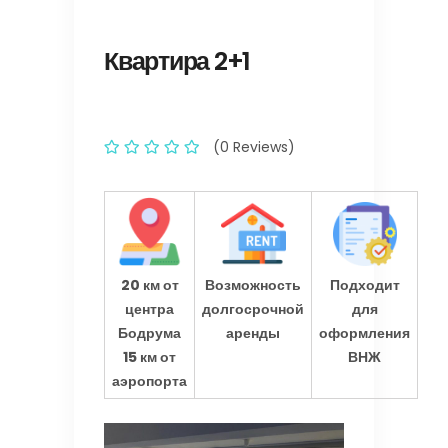
Квартира 2+1
(0 Reviews)
20 км от
Возможность
Подходит
центра
долгосрочной
для
Бодрума
аренды
оформления
15 км от
ВНЖ
аэропорта