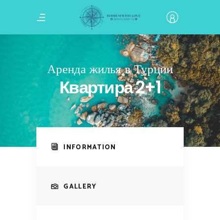
Аренда жилья в Турции
Квартира 2+1
INFORMATION
GALLERY