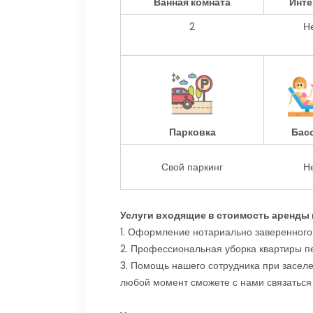
Ванная комната
Инте
2
Н
Парковка
Бас
Свой паркинг
Н
Услуги входящие в стоимость аренды
1. Оформление нотариально заверенного
2. Профессиональная уборка квартиры п
3. Помощь нашего сотрудника при заселен
любой момент сможете с нами связаться