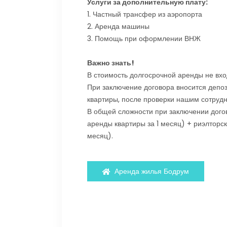
Услуги за дополнительную плату:
1. Частный трансфер из аэропорта
2. Аренда машины
3. Помощь при оформлении ВНЖ
Важно знать!
В стоимость долгосрочной аренды не вход
При заключение договора вносится депоз
квартиры, после проверки нашим сотрудн
В общей сложности при заключении догов
аренды квартиры за 1 месяц) + риэлторск
месяц).
Аренда жилья Бодрум