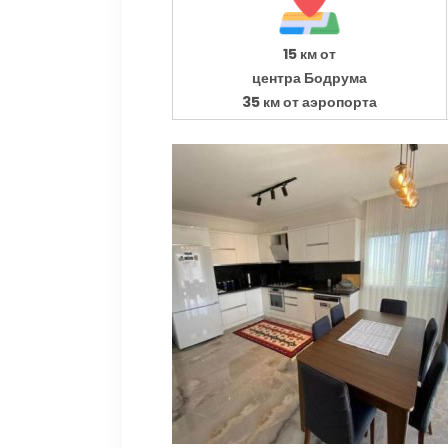
15 км от
центра Бодрума
35 км от аэропорта