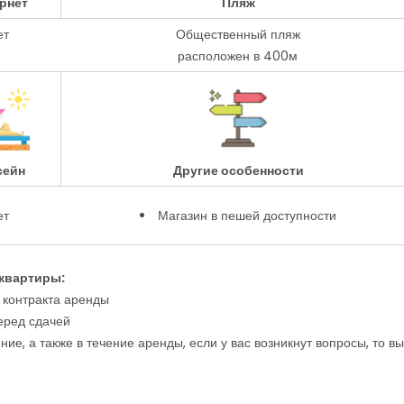
рнет
Пляж
ет
Общественный пляж
расположен в 400м
сейн
Другие особенности
ет
Магазин в пешей доступности
 квартиры:
 контракта аренды
еред сдачей
ие, а также в течение аренды, если у вас возникнут вопросы, то вы