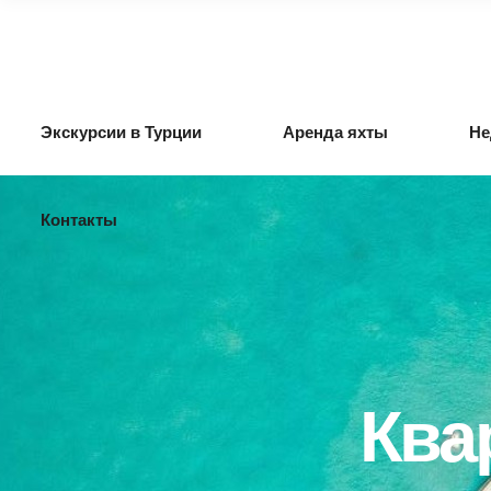
Экскурсии в Турции
Аренда яхты
Не
Контакты
Ква