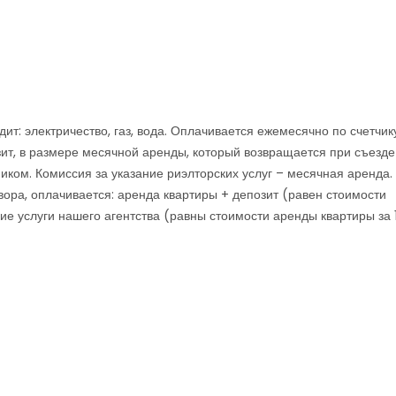
ит: электричество, газ, вода. Оплачивается ежемесячно по счетчик
ит, в размере месячной аренды, который возвращается при съезде
иком. Комиссия за указание риэлторских услуг – месячная аренда.
ора, оплачивается: аренда квартиры + депозит (равен стоимости
ие услуги нашего агентства (равны стоимости аренды квартиры за 