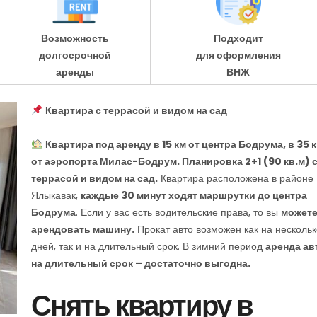
Возможность
Подходит
долгосрочной
для оформления
аренды
ВНЖ
Квартира с террасой и видом на сад
Квартира под аренду в 15 км от центра Бодрума, в 35 
от аэропорта Милас-Бодрум. Планировка 2+1 (90 кв.м) 
террасой и видом на сад.
Квартира расположена в районе
Ялыкавак,
каждые 30 минут ходят маршрутки до центра
Бодрума
. Если у вас есть водительские права, то вы
может
арендовать машину.
Прокат авто возможен как на нескольк
дней, так и на длительный срок. В зимний период
аренда ав
на длительный срок – достаточно выгодна.
Снять квартиру в