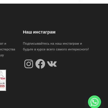
Наш инстаграм
ат и
Подписывайтесь на наш инстаграм и
истерства
будьте в курсе всего самого интересного!
ашу
Instagram
Facebook
VK