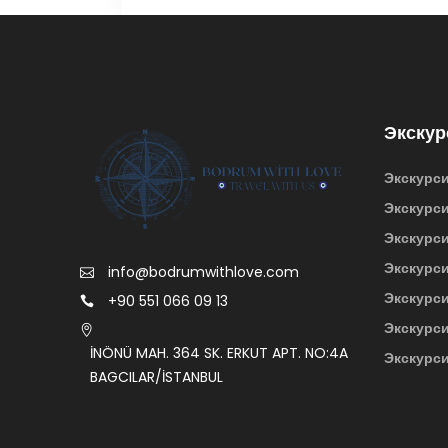
Экскур
Экскурси
Экскурси
Экскурси
Экскурс
info@bodrumwithlove.com
Экскурс
+90 551 066 09 13
Экскурси
İNÖNÜ MAH. 364 SK. ERKUT APT. NO:4A
Экскурси
BAGCILAR/İSTANBUL