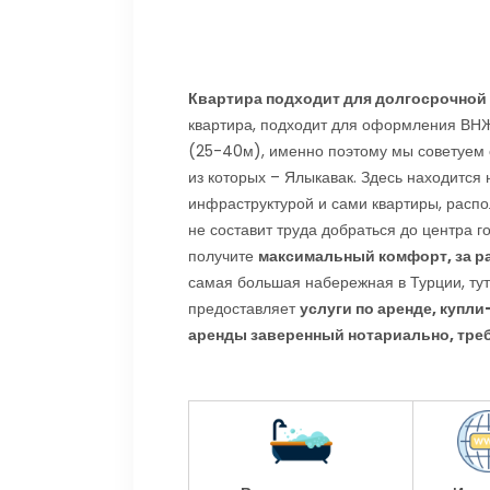
Квартира подходит для долгосрочной а
квартира, подходит для оформления ВН
(25-40м), именно поэтому мы советуем 
из которых – Ялыкавак. Здесь находится
инфраструктурой и сами квартиры, расп
не составит труда добраться до центра г
получите
максимальный комфорт, за р
самая большая набережная в Турции, тут
предоставляет
услуги по аренде, купл
аренды заверенный нотариально, тре