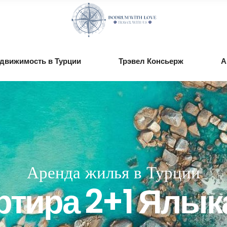
движимость в Турции
Трэвел Консьерж
А
Аренда жилья в Турции
ртира 2+1 Ялык