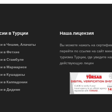
сии в Турции
Наша лицензия
и в Чешме, Алачаты
Вы можете нажать на сертифик
перейти по ссылке на сайт мин
и в Фетхие
туризма Турции, где увидите н
и в Стамбуле
действующую лицен
ии в Мармарисе
ии в Кушадасы
и в Каппадокии
и в Дидиме