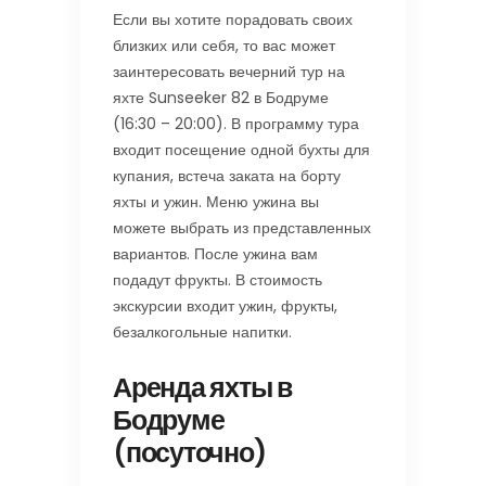
Если вы хотите порадовать своих
близких или себя, то вас может
заинтересовать вечерний тур на
яхте Sunseeker 82 в Бодруме
(16:30 – 20:00). В программу тура
входит посещение одной бухты для
купания, встеча заката на борту
яхты и ужин. Меню ужина вы
можете выбрать из представленных
вариантов. После ужина вам
подадут фрукты. В стоимость
экскурсии входит ужин, фрукты,
безалкогольные напитки.
Аренда яхты в
Бодруме
(посуточно)