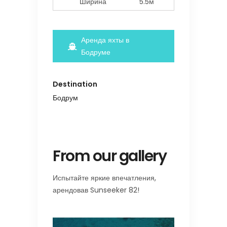
Ширина
5.5м
Аренда яхты в
Бодруме
Destination
Бодрум
From our gallery
Испытайте яркие впечатления,
арендовав Sunseeker 82!