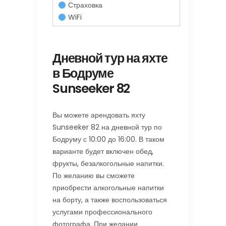
Страховка
WiFi
Дневной тур на яхте
в Бодруме
Sunseeker 82
Вы можете арендовать яхту
Sunseeker 82 на дневной тур по
Бодруму с 10:00 до 16:00. В таком
варианте будет включен обед,
фрукты, безалкогольные напитки.
По желанию вы сможете
приобрести алкогольные напитки
на борту, а также воспользоваться
услугами профессионального
фотографа. При желании