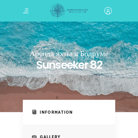
Аренда яхты в Бодруме
Sunseeker 82
INFORMATION
GALLERY