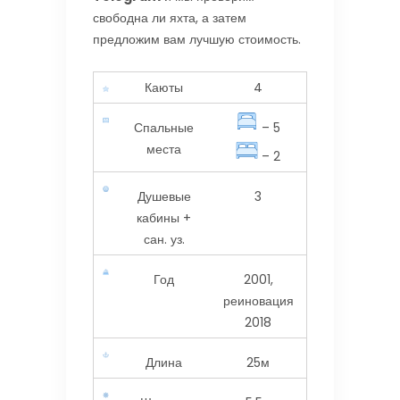
свободна ли яхта, а затем
предложим вам лучшую стоимость.
Каюты
4
Спальные
– 5
места
– 2
Душевые
3
кабины +
сан. уз.
Год
2001,
реиновация
2018
Длина
25м